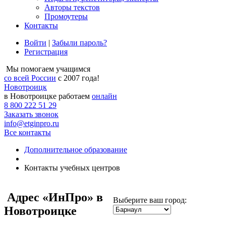
Авторы текстов
Промоутеры
Контакты
Войти
|
Забыли пароль?
Регистрация
Мы помогаем учащимся
со всей России
с 2007 года!
Новотроицк
в Новотроицке работаем
онлайн
8 800 222 51 29
Заказать звонок
info@etginpro.ru
Все контакты
Дополнительное образование
Контакты учебных центров
Адрес
«ИнПро» в
Выберите ваш город:
Новотроицке