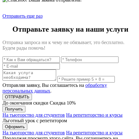
Отправить еще раз
Отправьте заявку на наши услуги
Отправка запроса ни к чему не обязывает, это бесплатно.
Будем рады помочь!
Отправляя заявку, Вы соглашаетесь на
обработку
персональных данных
.
До окончания скидки
Скидка
10%
Получить
На тьюторство для студентов
На репетиторство и курсы
Льготный урок с репетитором
Оформить
На тьюторство для студентов
На репетиторство и курсы
Продолжая просмотр этого сайта, Вы соглашаетесь на