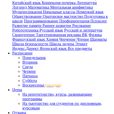
Китайский язык
Коррекция почерка
Литература
Логопед
Математика
Ментальная арифметика
Мультипликация
Начальные классы
Немецкий язык
Обществознание
Ораторское мастерство
Подготовка к
школе
Программирование
Профориентация
Психолог
Развитие памяти
Раннее развитие
Рисование
Робототехника
Русский язык
Русский и литература
Скорочтение
Таргетированная реклама ВК
Физика
Французский язык
Химия
Черчение
Чтение
Шахматы
Школа безопасности
Школа лидера
Этикет
Яндекс.Директ
Японский язык
Все предметы
Расписание
Понедельник
Вторник
Среда
Четверг
Пятница
Суббота
Воскресенье
(сегодня)
Цены
На репетиторство, курсы, развивающие
программы
На тьюторство для студентов по дипломным,
курсовым
Отзывы