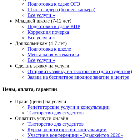
Подготовка к сдаче ОГЭ
Школа лидера (бизнес, карьера)
Все услуги »
Младшей школе (7-12 лет)
Подготовка к сдаче ВПР
Коррекция почерка
Все услуги »
Дошкольникам (4-7 лет)
Подготовка к школе
Ментальная математика
Все услуги »
Сделать заявку на услуги
Отправить заявку на тьюторство (для студентов)
Заявка на бесплатное вводное занятие в центре
Цены, оплата, гарантии
Прайс (цены) на услуги
Репетиторские услуги и консультации
Тьюторство для студентов
Оплатить услуги онлайн
Тьюторство для студентов
Курсы, репетиторство, консультации
Участие в конференции «Эдьюкейтор 2026»