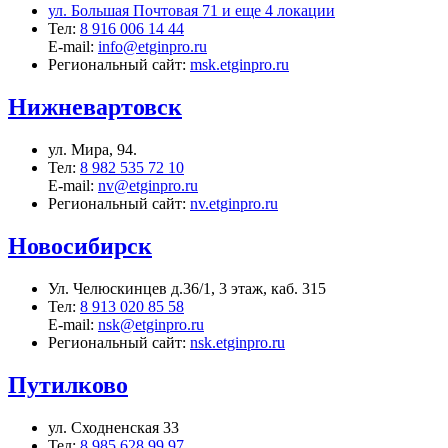
ул. Большая Почтовая 71 и еще 4 локации
Тел:
8 916 006 14 44
E-mail:
info@etginpro.ru
Региональный сайт:
msk.etginpro.ru
Нижневартовск
ул. Мира, 94.
Тел:
8 982 535 72 10
E-mail:
nv@etginpro.ru
Региональный сайт:
nv.etginpro.ru
Новосибирск
Ул. Челюскинцев д.36/1, 3 этаж, каб. 315
Тел:
8 913 020 85 58
E-mail:
nsk@etginpro.ru
Региональный сайт:
nsk.etginpro.ru
Путилково
ул. Сходненская 33
Тел:
8 985 628 99 97