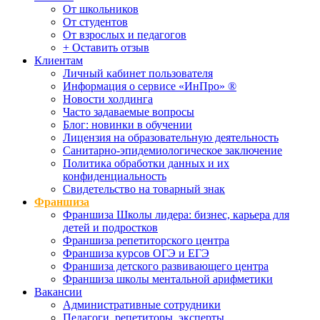
От школьников
От студентов
От взрослых и педагогов
+ Оставить отзыв
Клиентам
Личный кабинет пользователя
Информация о сервисе «ИнПро» ®
Новости холдинга
Часто задаваемые вопросы
Блог: новинки в обучении
Лицензия на образовательную деятельность
Санитарно-эпидемиологическое заключение
Политика обработки данных и их
конфиденциальность
Свидетельство на товарный знак
Франшиза
Франшиза Школы лидера: бизнес, карьера для
детей и подростков
Франшиза репетиторского центра
Франшиза курсов ОГЭ и ЕГЭ
Франшиза детского развивающего центра
Франшиза школы ментальной арифметики
Вакансии
Административные сотрудники
Педагоги, репетиторы, эксперты