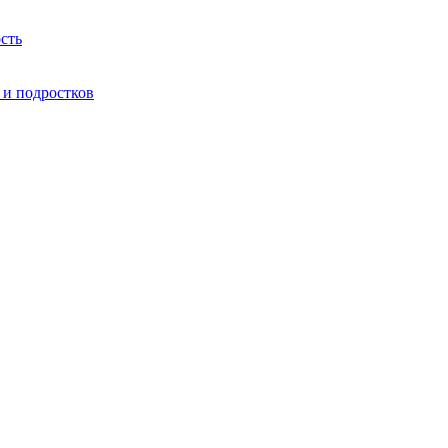
сть
 и подростков