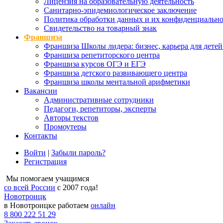
Лицензия на образовательную деятельность
Санитарно-эпидемиологическое заключение
Политика обработки данных и их конфиденциально
Свидетельство на товарный знак
Франшиза
Франшиза Школы лидера: бизнес, карьера для детей
Франшиза репетиторского центра
Франшиза курсов ОГЭ и ЕГЭ
Франшиза детского развивающего центра
Франшиза школы ментальной арифметики
Вакансии
Административные сотрудники
Педагоги, репетиторы, эксперты
Авторы текстов
Промоутеры
Контакты
Войти
|
Забыли пароль?
Регистрация
Мы помогаем учащимся
со всей России
с 2007 года!
Новотроицк
в Новотроицке работаем
онлайн
8 800 222 51 29