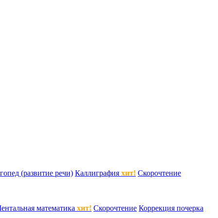
гопед (развитие речи)
Каллиграфия
хит!
Скорочтение
ентальная математика
хит!
Скорочтение
Коррекция почерка