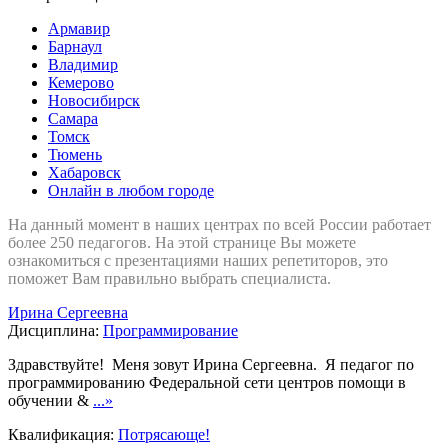
Армавир
Барнаул
Владимир
Кемерово
Новосибирск
Самара
Томск
Тюмень
Хабаровск
Онлайн в любом городе
На данный момент в наших центрах по всей России работает
более 250 педагогов. На этой странице Вы можете
ознакомиться с презентациями наших репетиторов, это
поможет Вам правильно выбрать специалиста.
Ирина Сергеевна
Дисциплина:
Программирование
Здравствуйте! Меня зовут Ирина Сергеевна. Я педагог по
программированию Федеральной сети центров помощи в
обучении &
...»
Квалификация:
Потрясающе!