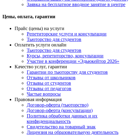
Заявка на бесплатное вводное занятие в центре
Цены, оплата, гарантии
Прайс (цены) на услуги
Репетиторские услуги и консультации
Тьюторство для студентов
Оплатить услуги онлайн
Тьюторство для студентов
Курсы, репетиторство, консультации
Участие в конференции «Эдьюкейтор 2026»
Качество услуг, гарантии
Гарантии по тьюторству для студентов
Отзывы от школьников
Отзывы от студентов
Отзывы от педагогов
Частые вопросы
Правовая информация
Договор-оферта (тьюторство)
Договор-оферта (консультации)
Политика обработки данных и их
конфиденциальность
Свидетельство на товарный знак
Лицензия на образовательную деятельность