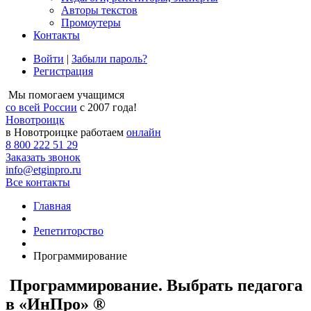
Авторы текстов
Промоутеры
Контакты
Войти
|
Забыли пароль?
Регистрация
Мы помогаем учащимся
со всей России
с 2007 года!
Новотроицк
в Новотроицке работаем
онлайн
8 800 222 51 29
Заказать звонок
info@etginpro.ru
Все контакты
Главная
Репетиторство
Программирование
Программирование. Выбрать педагога
в «ИнПро» ®