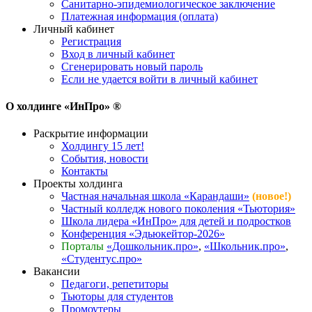
Санитарно-эпидемиологическое заключение
Платежная информация (оплата)
Личный кабинет
Регистрация
Вход в личный кабинет
Сгенерировать новый пароль
Если не удается войти в личный кабинет
О холдинге «ИнПро» ®
Раскрытие информации
Холдингу 15 лет!
События, новости
Контакты
Проекты холдинга
Частная начальная школа «Карандаши»
(новое!)
Частный колледж нового поколения «Тьютория»
Школа лидера «ИнПро» для детей и подростков
Конференция «Эдьюкейтор-2026»
Порталы
«Дошкольник.про»
,
«Школьник.про»
,
«Студентус.про»
Вакансии
Педагоги, репетиторы
Тьюторы для студентов
Промоутеры