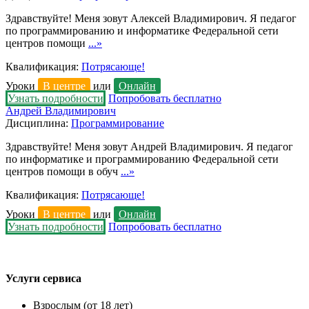
Здравствуйте! Меня зовут Алексей Владимирович. Я педагог
по программированию и информатике Федеральной сети
центров помощи
...»
Квалификация:
Потрясающе!
Уроки
В центре
или
Онлайн
Узнать подробности
Попробовать бесплатно
Андрей Владимирович
Дисциплина:
Программирование
Здравствуйте! Меня зовут Андрей Владимирович. Я педагог
по информатике и программированию Федеральной сети
центров помощи в обуч
...»
Квалификация:
Потрясающе!
Уроки
В центре
или
Онлайн
Узнать подробности
Попробовать бесплатно
Услуги сервиса
Взрослым (от 18 лет)