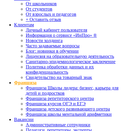
От школьников
От студентов
От взрослых и педагогов
+ Оставить отзыв
Клиентам
Личный кабинет пользователя
Информация о сервисе «ИнПро» ®
Новости холдинга
Часто задаваемые вопросы
Блог: новинки в обучении
Лицензия на образовательную деятельность
Санитарно-эпидемиологическое заключение
Политика обработки данных и их
конфиденциальность
Свидетельство на товарный знак
Франшиза
Франшиза Школы лидера: бизнес, карьера для
детей и подростков
Франшиза репетиторского центра
Франшиза курсов ОГЭ и ЕГЭ
Франшиза детского развивающего центра
Франшиза школы ментальной арифметики
Вакансии
Административные сотрудники
Педагоги, репетиторы, эксперты