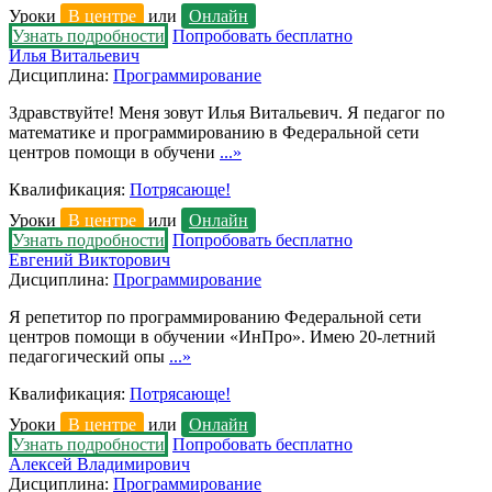
Уроки
В центре
или
Онлайн
Узнать подробности
Попробовать бесплатно
Илья Витальевич
Дисциплина:
Программирование
Здравствуйте! Меня зовут Илья Витальевич. Я педагог по
математике и программированию в Федеральной сети
центров помощи в обучени
...»
Квалификация:
Потрясающе!
Уроки
В центре
или
Онлайн
Узнать подробности
Попробовать бесплатно
Евгений Викторович
Дисциплина:
Программирование
Я репетитор по программированию Федеральной сети
центров помощи в обучении «ИнПро». Имею 20-летний
педагогический опы
...»
Квалификация:
Потрясающе!
Уроки
В центре
или
Онлайн
Узнать подробности
Попробовать бесплатно
Алексей Владимирович
Дисциплина:
Программирование