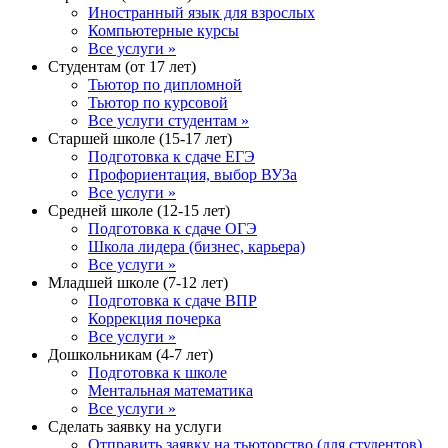
Иностранный язык для взрослых
Компьютерные курсы
Все услуги »
Студентам (от 17 лет)
Тьютор по дипломной
Тьютор по курсовой
Все услуги студентам »
Старшей школе (15-17 лет)
Подготовка к сдаче ЕГЭ
Профориентация, выбор ВУЗа
Все услуги »
Средней школе (12-15 лет)
Подготовка к сдаче ОГЭ
Школа лидера (бизнес, карьера)
Все услуги »
Младшей школе (7-12 лет)
Подготовка к сдаче ВПР
Коррекция почерка
Все услуги »
Дошкольникам (4-7 лет)
Подготовка к школе
Ментальная математика
Все услуги »
Сделать заявку на услуги
Отправить заявку на тьюторство (для студентов)